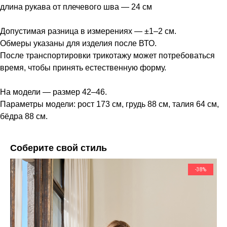
длина рукава от плечевого шва — 24 см
Допустимая разница в измерениях — ±1–2 см.
Обмеры указаны для изделия после ВТО.
После транспортировки трикотажу может потребоваться
время, чтобы принять естественную форму.
На модели — размер 42–46.
Параметры модели: рост 173 см, грудь 88 см, талия 64 см,
бёдра 88 см.
Соберите свой стиль
-38%
Коллекция и каталог
Клиенту
Рубашки
Доставка и оплата