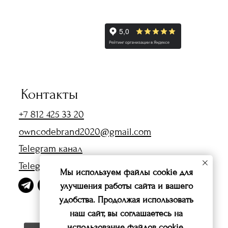
m канал
 чат
Политика конфиденциальности
Публичная оферта
енциальности
Публичная оферта
Мы используем файлы cookie для
улучшения работы сайта и вашего
удобства. Продолжая использовать
наш сайт, вы соглашаетесь на
использование файлов
cookie
.