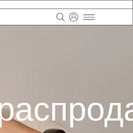
аспродаж