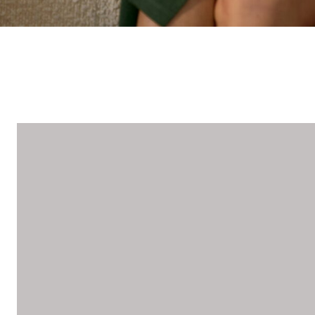
100% лен