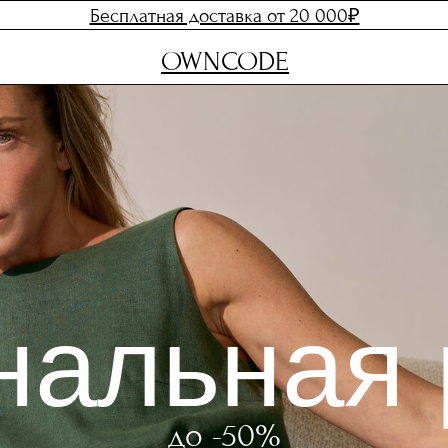
Бесплатная доставка от 20 000₽
OWNCODE
альная р
до -50%